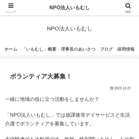
千葉県柏市のNPO法人です～すべての人々が豊かな可能性を開花し社会参加す
NPO法人いもむし
るために～
メニュー
検索
NPO法人いもむし
ホーム
「いもむし」概要
理事長のあいさつ
ブログ
採用情報
ボランティア大募集！
2023.10.27
一緒に地域の役に立つ活動をしませんか？
「NPO法人いもむし」では放課後等デイサービスと生活
介護でボランティアを募集しています。